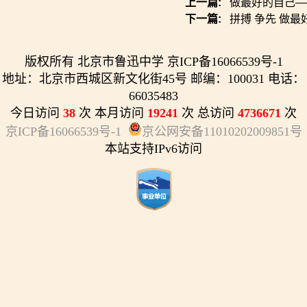
上一篇:
做最好的自己——
下一篇:
拼搏 争先 做
版权所有 北京市鲁迅中学 京ICP备16066539号-1
地址：北京市西城区新文化街45号 邮编：100031 电话：
66035483
今日访问
38
次 本月访问
19241
次 总访问
4736671
次
京ICP备16066539号-1
京公网安备11010202009851号
本站支持IPv6访问