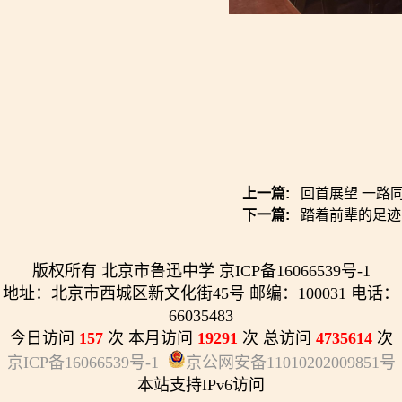
上一篇:
回首展望 一路同
下一篇:
踏着前辈的足迹
版权所有 北京市鲁迅中学 京ICP备16066539号-1
地址：北京市西城区新文化街45号 邮编：100031 电话：
66035483
今日访问
157
次 本月访问
19291
次 总访问
4735614
次
京ICP备16066539号-1
京公网安备11010202009851号
本站支持IPv6访问