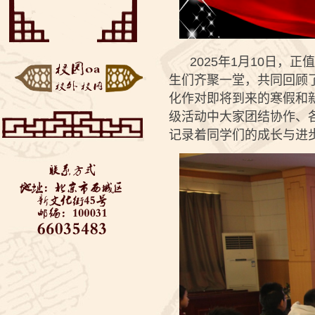
——垃圾分类知识美丽
“云端阅享”——来自同
推...
学们的好书推荐
博疫有我——记2020届
初三毕业考
西城教委对初三学生返
校进行防疫安全检查—...
2025年1月10日，
全力支持 万千保障——
金融街道向学校捐赠...
生们齐聚一堂，共同回顾
“艺”心抗疫 “艺”同成长
3——北京市...
化作对即将到来的寒假和
级活动中大家团结协作、
记录着同学们的成长与进