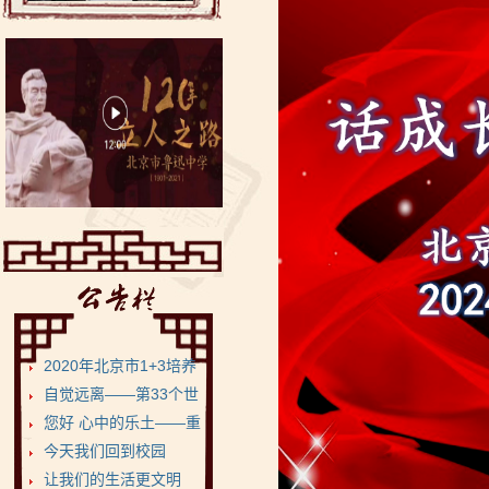
2020年北京市1+3培养
试验项目•鲁迅...
自觉远离——第33个世
界无烟日
您好 心中的乐土——重
返健康美丽的菁菁校...
今天我们回到校园
让我们的生活更文明