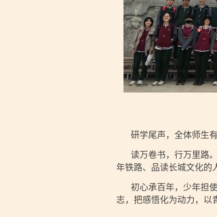
研学尾声，全体师生有序
读万卷书，行万里路。此
年铁路、品读长城文化的
初心承百年，少年担使命
志，把感悟化为动力，以