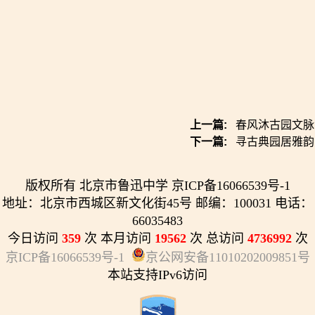
上一篇:
春风沐古园文脉
下一篇:
寻古典园居雅韵
版权所有 北京市鲁迅中学 京ICP备16066539号-1
地址：北京市西城区新文化街45号 邮编：100031 电话：
66035483
今日访问
359
次 本月访问
19562
次 总访问
4736992
次
京ICP备16066539号-1
京公网安备11010202009851号
本站支持IPv6访问