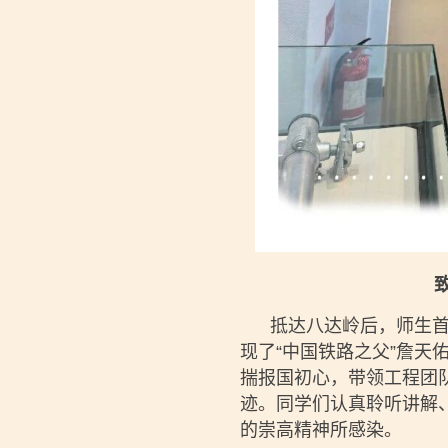
抵达八达岭后，师生首站
现了“中国铁路之父”詹
揣报国初心，带领工程团
迹。同学们认真聆听讲解
的崇高精神所感染。