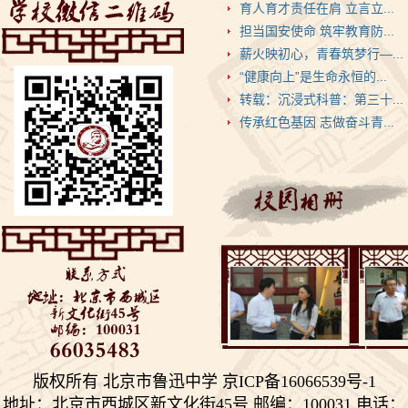
育人育才责任在肩 立言立...
担当国安使命 筑牢教育防...
薪火映初心，青春筑梦行—...
“健康向上”是生命永恒的...
转载：沉浸式科普：第三十...
传承红色基因 志做奋斗青...
版权所有 北京市鲁迅中学 京ICP备16066539号-1
地址：北京市西城区新文化街45号 邮编：100031 电话：