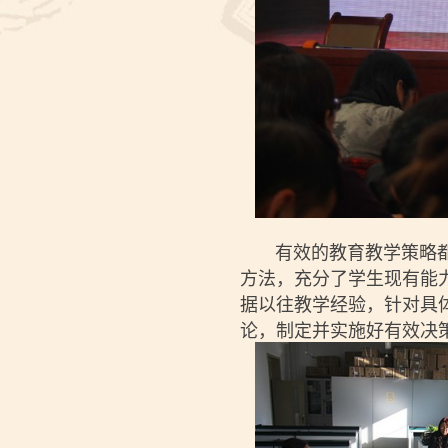
有效的教育教学策略都应
方法，充分了学生现有能
据以往教学经验，针对具
论，制定并实施好有效决