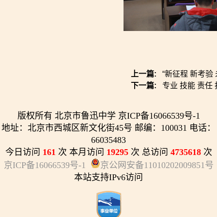
上一篇:
“新征程 新考验
下一篇:
专业 技能 责任
版权所有 北京市鲁迅中学 京ICP备16066539号-1
地址：北京市西城区新文化街45号 邮编：100031 电话：
66035483
今日访问
161
次 本月访问
19295
次 总访问
4735618
次
京ICP备16066539号-1
京公网安备11010202009851号
本站支持IPv6访问