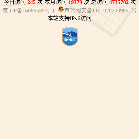
今日访问
245
次 本月访问
19379
次 总访问
4735702
次
京ICP备16066539号-1
京公网安备11010202009851号
本站支持IPv6访问