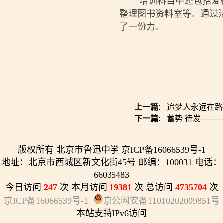
培训科目中还包括爱校
整理图书资料室等。通过
了一份力。
上一篇:
追梦人永远在路
下一篇:
蓄势 待发——
版权所有 北京市鲁迅中学 京ICP备16066539号-1
地址：北京市西城区新文化街45号 邮编：100031 电话：
66035483
今日访问
247
次 本月访问
19381
次 总访问
4735704
次
京ICP备16066539号-1
京公网安备11010202009851号
本站支持IPv6访问