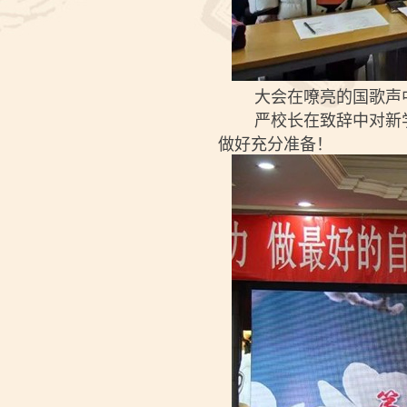
大会在嘹亮的国歌声中
严校长在致辞中对新学
做好充分准备！