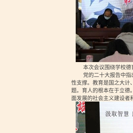
本次会议围绕学校德育
党的二十大报告中指出
性支撑。教育是国之大计
题。育人的根本在于立德
面发展的社会主义建设者