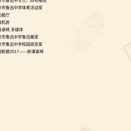
京市鲁迅中学三、四号楼院
语言
京市鲁迅中学体育活动室
功能厅
脑机房
级桌椅 多媒体
京市鲁迅中学鲁迅展室
京市鲁迅中学校园阅览室
园新貌2017——新课桌椅