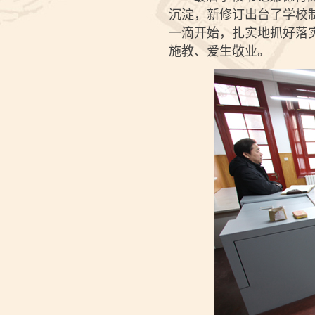
沉淀，新修订出台了学校
一滴开始，扎实地抓好落
施教、爱生敬业。